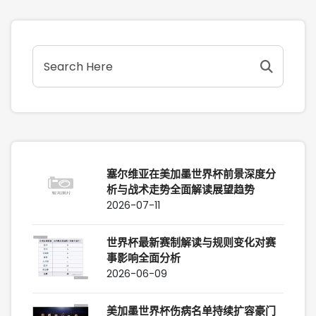
塞尔维亚在美加墨世界杯前景深度分
析与战术走势全面解读展望趋势
2026-07-11
世界杯最新赛制解读与规则变化对赛
事影响全面分析
2026-06-09
美加墨世界杯伤病名单持续扩容豪门