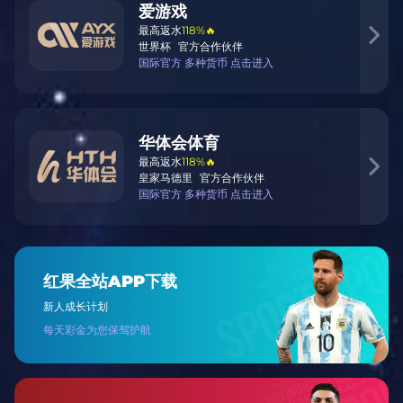
赛程战术数据
看点
2026-01-21
本文将全面分析即将到来的世界杯小组赛的出线
形势，聚焦豪门球队和黑马队伍的对决，并深入
探讨赛程安排、战术布局、数据分析和潜在看
点。本次世界杯无疑是全球足球迷的盛大节日，
每一场比赛背后都藏着复杂的战略考量与战术对
决。我们将通过对小组赛形势的细致解读，为大
家提供一份关于比赛前景的详尽分析，帮助读者
提前把握赛事脉搏。从豪门球队的稳定性到黑马
队伍的爆发力，赛程和战术的结合都会成为决定
小组出线的关键。本篇文章将以清晰的结构呈现
各类重要信息，并给出对每个小组的预判，帮助
大家从多个角度理解世界杯小组赛的悬念和看