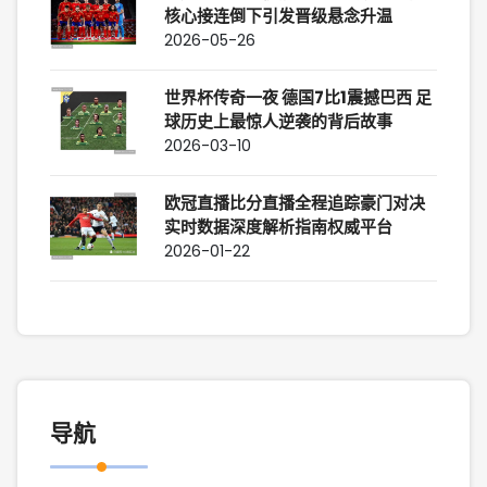
核心接连倒下引发晋级悬念升温
2026-05-26
世界杯传奇一夜 德国7比1震撼巴西 足
球历史上最惊人逆袭的背后故事
2026-03-10
欧冠直播比分直播全程追踪豪门对决
实时数据深度解析指南权威平台
2026-01-22
导航