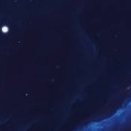
视为“弱队”，但通过合理的战术和强烈的求胜欲
望，仍然可能从小组赛中脱颖而出。这些黑马球
队的存在无疑让世界杯的小组赛充满了更多不确
定性。
具体到每一个小组，我们可以看到传统豪门和潜
力黑马的碰撞。比如，在一些小组里，豪门球队
的状态可能并不理想，给了其他球队更多的机
会。此外，世界杯的赛事节奏快、比赛强度大，
这也使得任何小组内的对手都不容小觑。无论是
强队还是黑马，都必须通过充分的准备和精妙的
战术执行，才能保证顺利出线。
2、豪门球队的战术打法
与挑战
豪门球队通常在实力上具备压倒性优势，但这并
不意味着他们能够轻松应对小组赛的挑战。在世
界杯这样的舞台上，豪门球队面临的最大挑战之