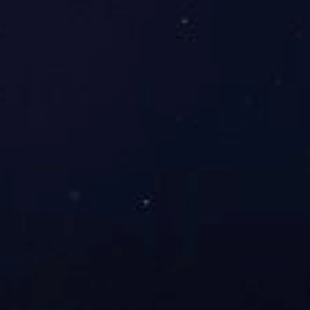
3、黑马球队的崛起与潜
力
与豪门球队的传统优势不同，黑马球队在世界杯
中的崛起往往更具戏剧性。这些黑马队伍大多不
被外界看好，但凭借高效的战术体系和顽强的比
赛精神，他们常常能够在小组赛中创造意外的惊
喜。近年来，像克罗地亚和比利时这样的“黑马”
球队已屡次打破强队垄断，展现出他们的实力和
潜力。
黑马球队的成功往往来源于他们的整体协作与战
术执行力。虽然个别球员的能力可能不如传统豪
门，但通过集体主义的精神，他们能够在比赛中
形成强大的合力。例如，2018年世界杯中，克罗
地亚通过稳固的防守和高效的反击，成功闯入了