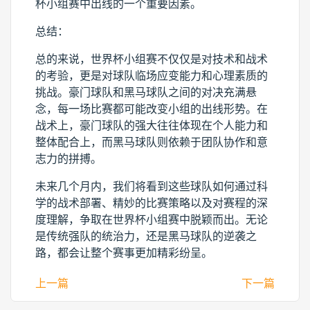
杯小组赛中出线的一个重要因素。
总结：
总的来说，世界杯小组赛不仅仅是对技术和战术
的考验，更是对球队临场应变能力和心理素质的
挑战。豪门球队和黑马球队之间的对决充满悬
念，每一场比赛都可能改变小组的出线形势。在
战术上，豪门球队的强大往往体现在个人能力和
整体配合上，而黑马球队则依赖于团队协作和意
志力的拼搏。
未来几个月内，我们将看到这些球队如何通过科
学的战术部署、精妙的比赛策略以及对赛程的深
度理解，争取在世界杯小组赛中脱颖而出。无论
是传统强队的统治力，还是黑马球队的逆袭之
路，都会让整个赛事更加精彩纷呈。
上一篇
下一篇