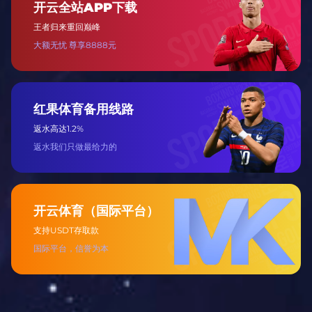
直播制作服务
提供赛事直播拍摄、导播、字幕包装及多平台推
流分发服务。
周边设计服务
定制球队 / 赛事主题周边，包括文创产品、服饰
及收藏类商品设计。
赛事运营服务
承接中小型体育赛事策划、执行及招商，提供全
周期运营支持。