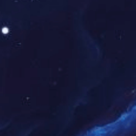
粉丝社群运营
搭建球迷社群，开展赛事竞猜、球星互动等增值
服务。
WHY CHOOSE US?
为什么选择我们