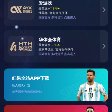
OUR SERVICE
服务宗旨
品牌营销服务
结合赛事热点策划品牌推广活动，含线上直播带
货、线下路演。
公益体育项目
发起体育公益活动，结合赛事直播与周边销售推
动社会议题传播。