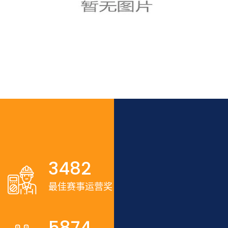
3482
最佳赛事运营奖
5874