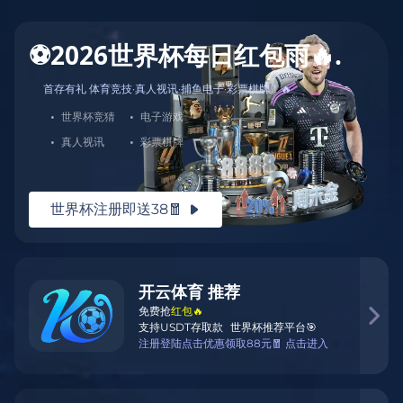
📺🎉 一键开启，赛事永不缺席！
yi jian kai qi sai shi yong bu que xi
15482664201